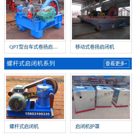
QPT型台车式卷扬启闭机
移动式卷扬启闭机
螺杆式启闭机系列
查看更多+
螺杆式启闭机
启闭机护罩