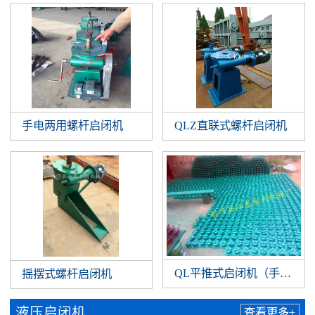
手电两用螺杆启闭机
QLZ直联式螺杆启闭机
QL平推式启闭机（手扳）
摇摆式螺杆启闭机
液压启闭机
查看更多+