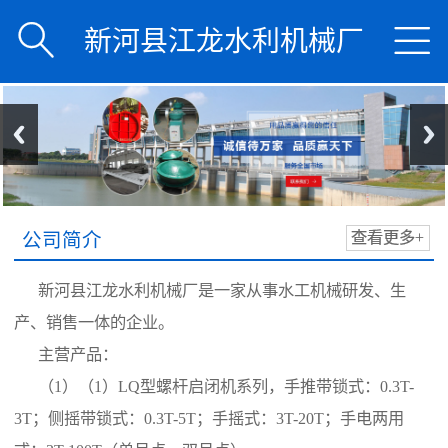


新河县江龙水利机械厂
公司简介
查看更多+
新河县江龙水利机械厂是一家从事水工机械研发、生
产、销售一体的企业。
主营产品：
（1）（1）LQ型螺杆启闭机系列，手推带锁式：0.3T-
3T；侧摇带锁式：0.3T-5T；手摇式：3T-20T；手电两用