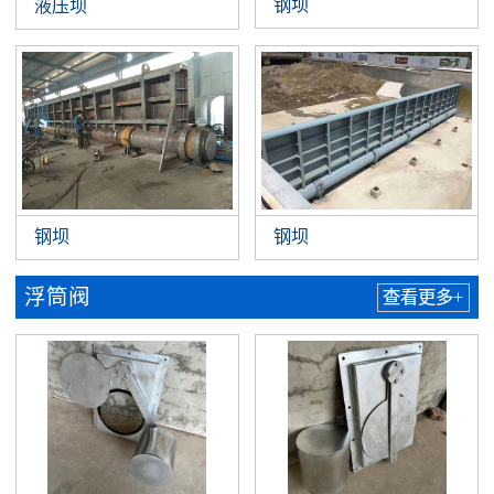
钢坝
液压坝
钢坝
钢坝
浮筒阀
查看更多+