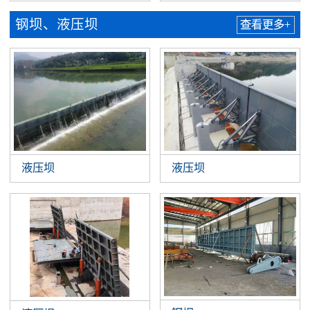
钢坝、液压坝
查看更多+
液压坝
液压坝