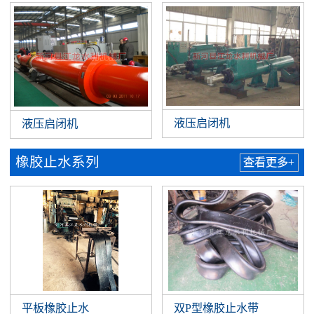
液压启闭机
液压启闭机
橡胶止水系列
查看更多+
平板橡胶止水
双P型橡胶止水带