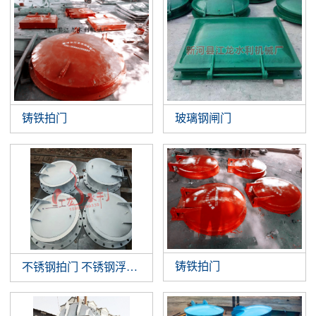
铸铁拍门
玻璃钢闸门
铸铁拍门
不锈钢拍门 不锈钢浮箱拍门 钢制拍门厂家批发