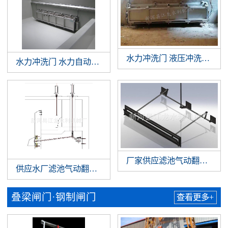
水力冲洗门 液压冲洗拍门 
水力冲洗门 水力自动冲洗门 门式冲洗系统 调蓄池门式冲洗
厂家供应滤池气动翻板阀 
供应水厂滤池气动翻板阀 滤池翻板阀 水厂气动翻板阀
叠梁闸门·钢制闸门
查看更多+