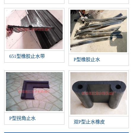
651型橡胶止水带
P型橡胶止水
P型拐角止水
双P型止水橡皮