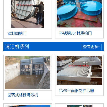
不锈钢304材质拍门
钢制圆拍门
清污机系列
查看更多+
LWS平面钢制拦污栅
回转式格栅清污机