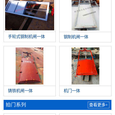
手轮式钢制机闸一体
钢制机闸一体
铸铁机闸一体
机门一体
拍门系列
查看更多+