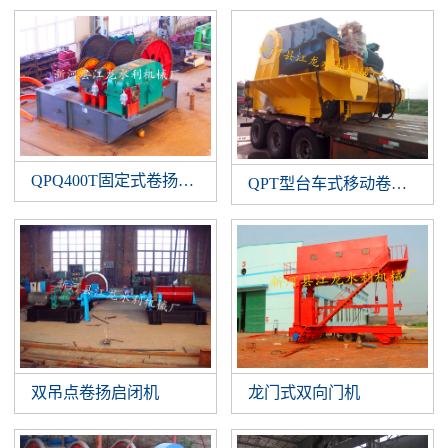
QPQ400T固定式卷扬启闭机
QPT型台车式移动卷扬启闭
双吊点卷扬启闭机
龙门式双向门机