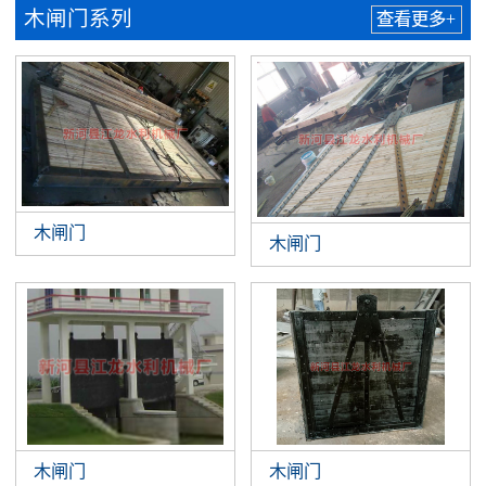
木闸门系列
查看更多+
木闸门
木闸门
木闸门
木闸门