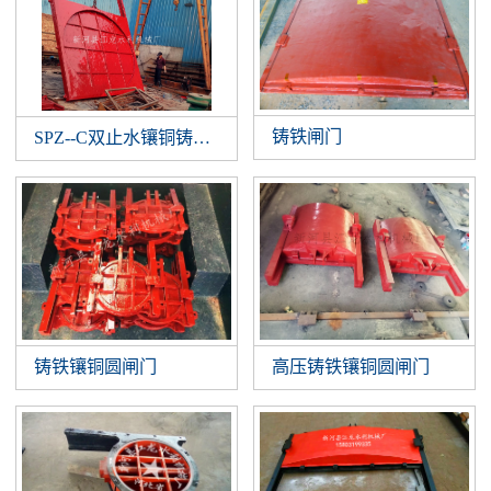
铸铁闸门
SPZ--C双止水镶铜铸铁闸门
铸铁镶铜圆闸门
高压铸铁镶铜圆闸门