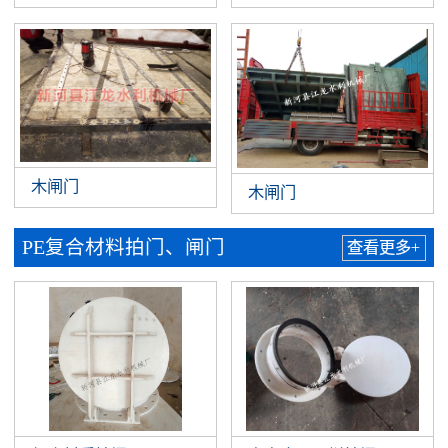
木闸门
木闸门
PE复合材料拍门、闸门
查看更多+