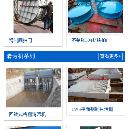
不锈钢304材质拍门
钢制圆拍门
清污机系列
查看更多+
LWS平面钢制拦污栅
回转式格栅清污机