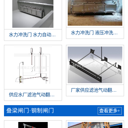
水力冲洗门 液压冲洗拍门 
水力冲洗门 水力自动冲洗门 门式冲洗系统 调蓄池门式冲洗
厂家供应滤池气动翻板阀 
供应水厂滤池气动翻板阀 滤池翻板阀 水厂气动翻板阀
叠梁闸门·钢制闸门
查看更多+