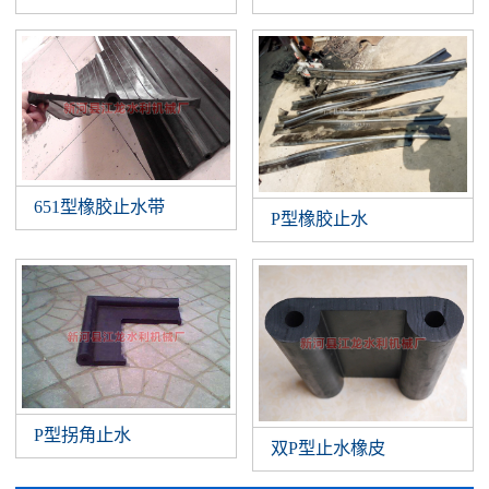
651型橡胶止水带
P型橡胶止水
P型拐角止水
双P型止水橡皮