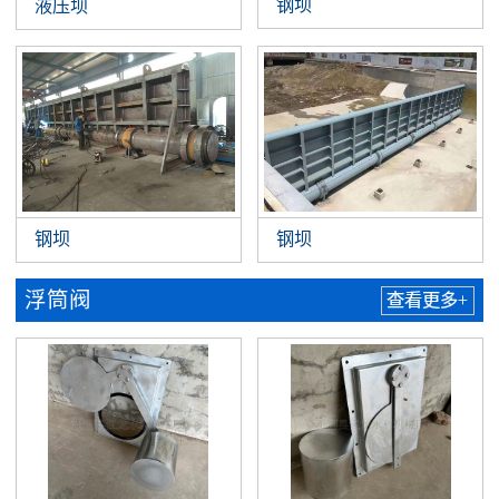
钢坝
液压坝
钢坝
钢坝
浮筒阀
查看更多+