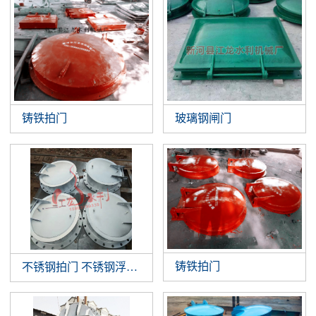
铸铁拍门
玻璃钢闸门
铸铁拍门
不锈钢拍门 不锈钢浮箱拍门 钢制拍门厂家批发