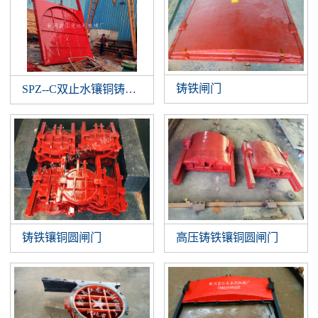
铸铁闸门
SPZ--C双止水镶铜铸铁闸门
铸铁镶铜圆闸门
高压铸铁镶铜圆闸门