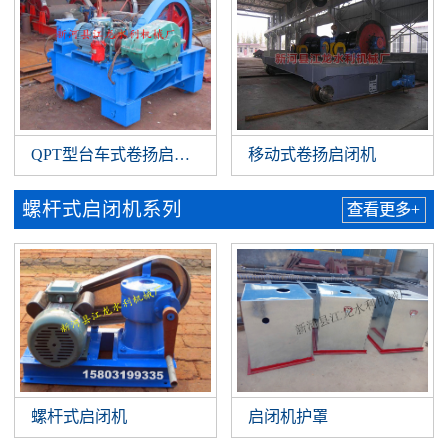
QPT型台车式卷扬启闭机
移动式卷扬启闭机
螺杆式启闭机系列
查看更多+
螺杆式启闭机
启闭机护罩