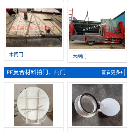
木闸门
木闸门
PE复合材料拍门、闸门
查看更多+