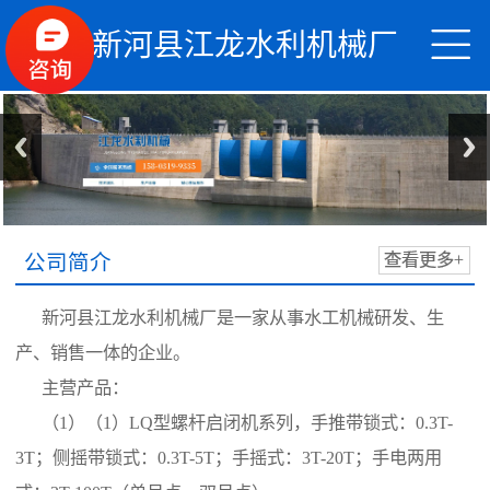


新河县江龙水利机械厂
公司简介
查看更多+
新河县江龙水利机械厂是一家从事水工机械研发、生
产、销售一体的企业。
主营产品：
（1）（1）LQ型螺杆启闭机系列，手推带锁式：0.3T-
3T；侧摇带锁式：0.3T-5T；手摇式：3T-20T；手电两用