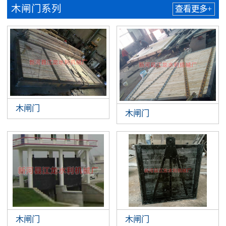
木闸门系列
查看更多+
木闸门
木闸门
木闸门
木闸门