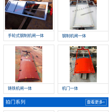
手轮式钢制机闸一体
钢制机闸一体
铸铁机闸一体
机门一体
拍门系列
查看更多+