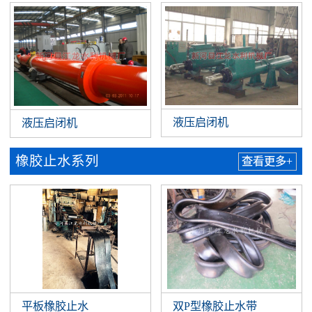
液压启闭机
液压启闭机
橡胶止水系列
查看更多+
平板橡胶止水
双P型橡胶止水带