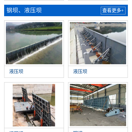
钢坝、液压坝
查看更多+
液压坝
液压坝