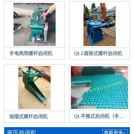
手电两用螺杆启闭机
QLZ直联式螺杆启闭机
QL平推式启闭机（手扳）
摇摆式螺杆启闭机
液压启闭机
查看更多+