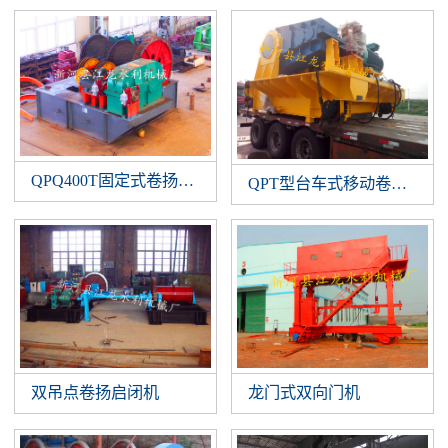
QPQ400T固定式卷扬启闭机
QPT型台车式移动卷扬启闭
双吊点卷扬启闭机
龙门式双向门机